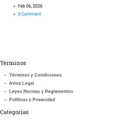
Feb 06, 2026
0 Comment
Términos
Términos y Condiciones
Aviso Legal
Leyes Normas y Reglamentos
Políticas y Privacidad
Categorías
Cursos Acreditados
Curso de Instructor y Formadores
Seminario Internacional
Cursos para Franquicias