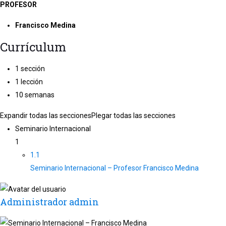
PROFESOR
Francisco Medina
Currículum
1 sección
1 lección
10 semanas
Expandir todas las secciones
Plegar todas las secciones
Seminario Internacional
1
1.1
Seminario Internacional – Profesor Francisco Medina
Administrador admin