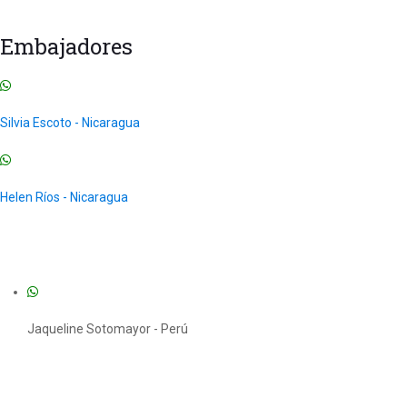
Todos los Cursos
Uncategorized
Embajadores
Silvia Escoto - Nicaragua
Helen Ríos - Nicaragua
Jaqueline Sotomayor - Perú