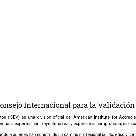
onsejo Internacional para la Validación
tos (ICEV) es una división oficial del American Institute for Accred
dividual a expertos con trayectoria real y experiencia comprobada, incluso
acando a quienes han construido un camino profesional sólido, ético y c