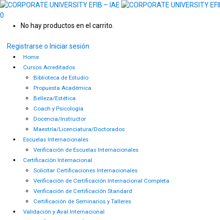
0
No hay productos en el carrito.
Registrarse o Iniciar sesión
Home
Cursos Acreditados
Biblioteca de Estudio
Propuesta Académica
Belleza/Estética
Coach y Psicología
Docencia/Instructor
Maestría/Licenciatura/Doctorados
Escuelas Internacionales
Verificación de Escuelas Internacionales
Certificación Internacional
Solicitar Certificaciones Internacionales
Verificación de Certificación Internacional Completa
Verificación de Certificación Standard
Certificación de Seminarios y Talleres
Validación y Aval Internacional