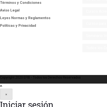
Términos y Condiciones
Aviso Legal
Cursos Acre
Leyes Normas y Reglamentos
Cursos para 
Políticas y Privacidad
Seminario In
Todos los C
Copyright 2020 EFIB - Todos los Derechos Reservados
×
Iniciar sesión