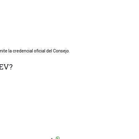
ite la credencial oficial del Consejo.
CEV?