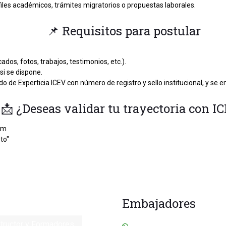
erfiles académicos, trámites migratorios o propuestas laborales.
📌 Requisitos para postular
ados, fotos, trabajos, testimonios, etc.).
si se dispone.
do de Experticia ICEV con número de registro y sello institucional, y se em
📩 ¿Deseas validar tu trayectoria con I
com
to"
Embajadores
tructor y Formadores