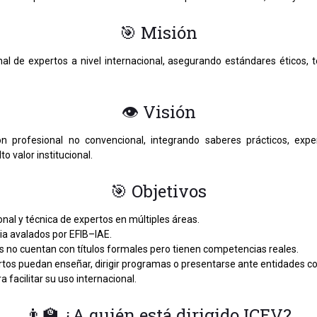
🎯 Misión
sional de expertos a nivel internacional, asegurando estándares ético
👁 Visión
ón profesional no convencional, integrando saberes prácticos, ex
o valor institucional.
🎯 Objetivos
onal y técnica de expertos en múltiples áreas.
cia avalados por EFIB–IAE.
s no cuentan con títulos formales pero tienen competencias reales.
ertos puedan enseñar, dirigir programas o presentarse ante entidades co
a facilitar su uso internacional.
👨‍🏫 ¿A quién está dirigido ICEV?