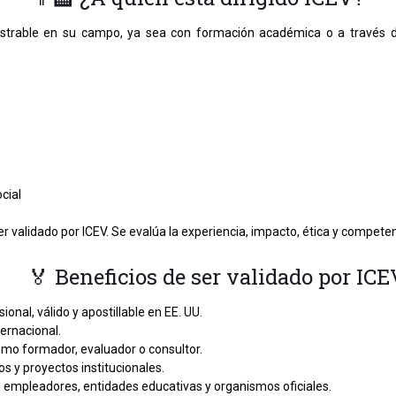
strable en su campo, ya sea con formación académica o a través de
cial
ser validado por ICEV. Se evalúa la experiencia, impacto, ética y compete
🏅 Beneficios de ser validado por ICE
ional, válido y apostillable en EE. UU.
ternacional.
omo formador, evaluador o consultor.
s y proyectos institucionales.
te empleadores, entidades educativas y organismos oficiales.