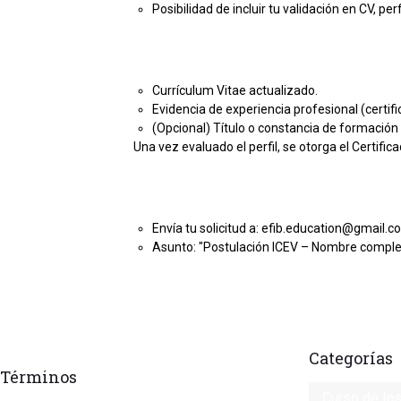
Posibilidad de incluir tu validación en CV, p
Currículum Vitae actualizado.
Evidencia de experiencia profesional (certific
(Opcional) Título o constancia de formación 
Una vez evaluado el perfil, se otorga el Certifica
Envía tu solicitud a: efib.education@gmail.
Asunto: "Postulación ICEV – Nombre comple
Categorías
Términos
Curso de Ins