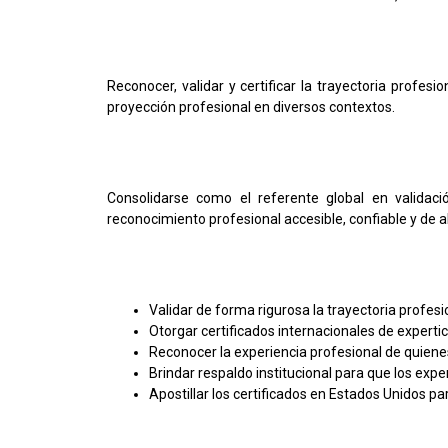
Reconocer, validar y certificar la trayectoria profe
proyección profesional en diversos contextos.
Consolidarse como el referente global en validaci
reconocimiento profesional accesible, confiable y de alt
Validar de forma rigurosa la trayectoria profesi
Otorgar certificados internacionales de experti
Reconocer la experiencia profesional de quiene
Brindar respaldo institucional para que los exp
Apostillar los certificados en Estados Unidos par