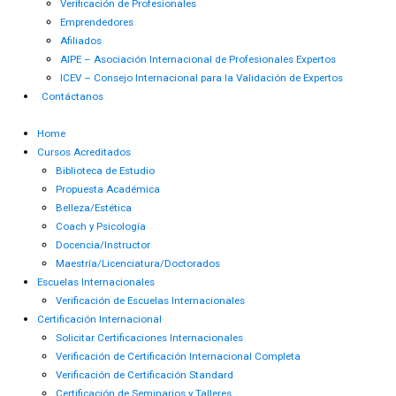
Verificación de Profesionales
Emprendedores
Afiliados
AIPE – Asociación Internacional de Profesionales Expertos
ICEV – Consejo Internacional para la Validación de Expertos
Contáctanos
Home
Cursos Acreditados
Biblioteca de Estudio
Propuesta Académica
Belleza/Estética
Coach y Psicología
Docencia/Instructor
Maestría/Licenciatura/Doctorados
Escuelas Internacionales
Verificación de Escuelas Internacionales
Certificación Internacional
Solicitar Certificaciones Internacionales
Verificación de Certificación Internacional Completa
Verificación de Certificación Standard
Certificación de Seminarios y Talleres