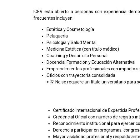
ICEV está abierto a personas con experiencia demo
frecuentes incluyen:
Estética y Cosmetología
Peluquería
Psicología y Salud Mental
Medicina Estética (con título médico)
Coaching y Desarrollo Personal
Docencia, Formación y Educación Alternativa
Emprendimientos profesionales con impacto so
Oficios con trayectoria consolidada
> 💡 No se requiere un título universitario para 
Certificado Internacional de Experticia Profes
Credencial Oficial con número de registro in
Reconocimiento institucional para ejercer c
Derecho a participar en programas, congreso
Mayor visibilidad profesional y respaldo an