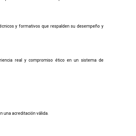
s, técnicos y formativos que respalden su desempeño y
periencia real y compromiso ético en un sistema de
n una acreditación válida.