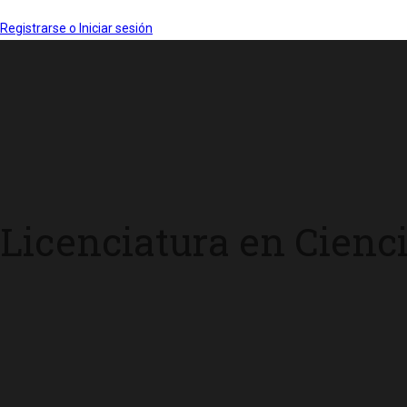
Registrarse o Iniciar sesión
Licenciatura en Cienci