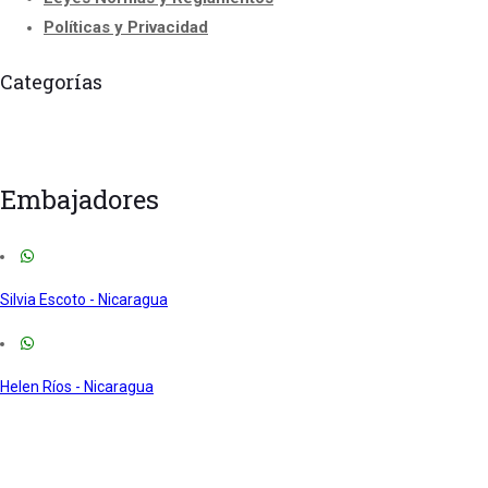
Políticas y Privacidad
Categorías
Curso
Cursos Acreditados
Curso de Instructor y Formadores
Embajadores
Silvia Escoto - Nicaragua
Helen Ríos - Nicaragua