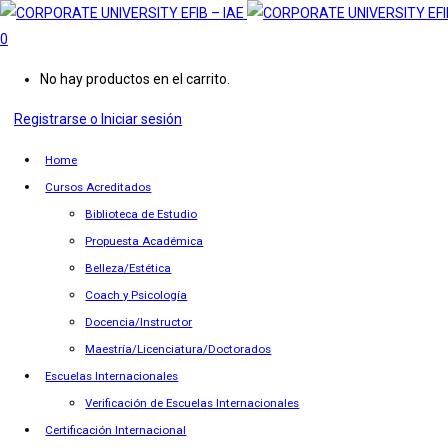
0
No hay productos en el carrito.
Registrarse o Iniciar sesión
Home
Cursos Acreditados
Biblioteca de Estudio
Propuesta Académica
Belleza/Estética
Coach y Psicología
Docencia/Instructor
Maestría/Licenciatura/Doctorados
Escuelas Internacionales
Verificación de Escuelas Internacionales
Certificación Internacional