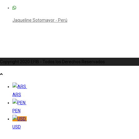
Jaqueline Sotomayor - Perú
Copyright 2020 EFIB - Todos los Derechos Reservados
ARS
PEN
USD