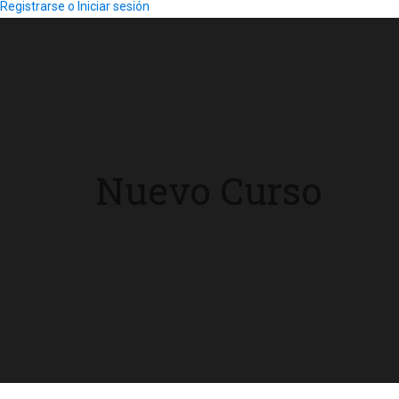
Registrarse o Iniciar sesión
Nuevo Curso