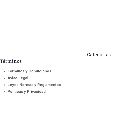
Categorías
Términos
Curso de Instr
Términos y Condiciones
Acreditados
Aviso Legal
Seminario 
los Cur
Leyes Normas y Reglamentos
Políticas y Privacidad