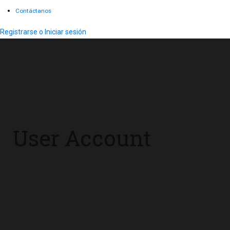
Contáctanos
Registrarse o Iniciar sesión
User Account