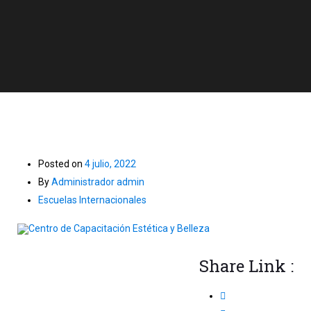
Posted on
4 julio, 2022
By
Administrador admin
Escuelas Internacionales
Centro de Capacitación Estética y Belleza
Share Link :