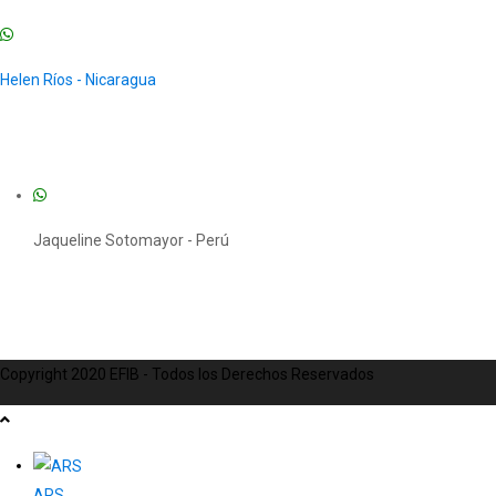
Helen Ríos - Nicaragua
Jaqueline Sotomayor - Perú
Copyright 2020 EFIB - Todos los Derechos Reservados
ARS