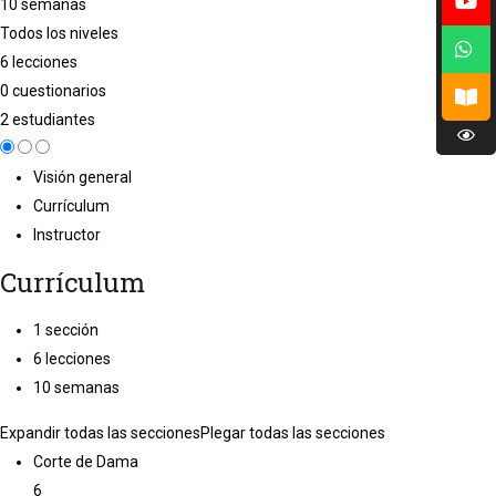
10 semanas
Todos los niveles
6 lecciones
0 cuestionarios
2 estudiantes
Visión general
Currículum
Instructor
Currículum
1 sección
6 lecciones
10 semanas
Expandir todas las secciones
Plegar todas las secciones
Corte de Dama
6