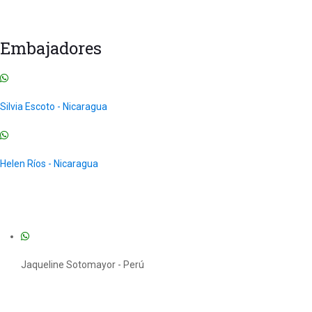
Seminario Internacional
Cursos para Franquicias
Todos los Cursos
Uncategorized
Embajadores
Silvia Escoto - Nicaragua
Helen Ríos - Nicaragua
Jaqueline Sotomayor - Perú