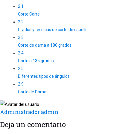
2.1
Corte Carre
2.2
Grados y técnicas de corte de cabello
2.3
Corte de dama a 180 grados
2.4
Corte a 135 grados
2.5
Diferentes tipos de ángulos
2.9
Corte de Dama
Administrador admin
Deja un comentario