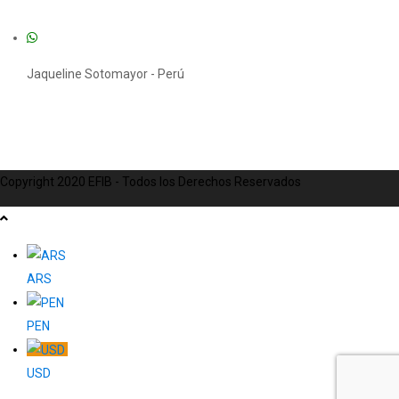
Jaqueline Sotomayor - Perú
Copyright 2020 EFIB - Todos los Derechos Reservados
ARS
PEN
USD