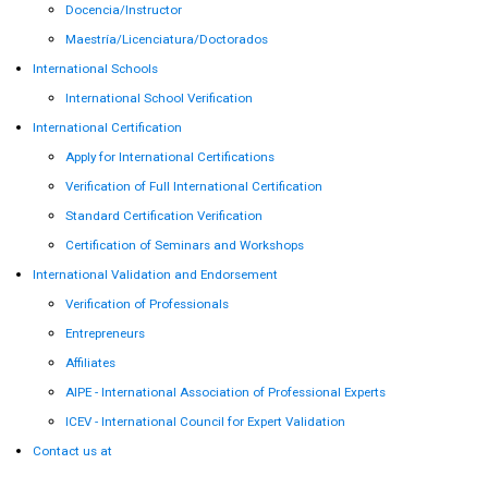
Docencia/Instructor
Maestría/Licenciatura/Doctorados
International Schools
International School Verification
International Certification
Apply for International Certifications
Verification of Full International Certification
Standard Certification Verification
Certification of Seminars and Workshops
International Validation and Endorsement
Verification of Professionals
Entrepreneurs
Affiliates
AIPE - International Association of Professional Experts
ICEV - International Council for Expert Validation
Contact us at