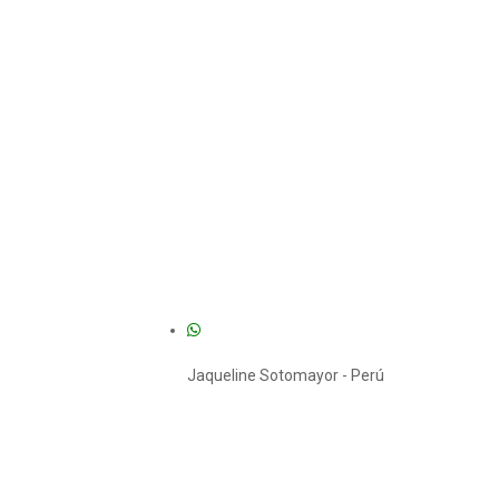
55.00.
Jaqueline Sotomayor - Perú