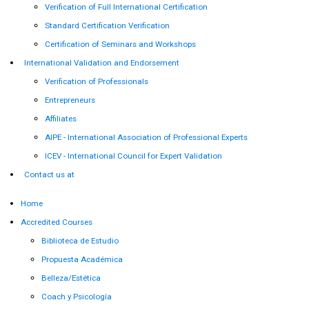
Verification of Full International Certification
Standard Certification Verification
Certification of Seminars and Workshops
International Validation and Endorsement
Verification of Professionals
Entrepreneurs
Affiliates
AIPE - International Association of Professional Experts
ICEV - International Council for Expert Validation
Contact us at
Home
Accredited Courses
Biblioteca de Estudio
Propuesta Académica
Belleza/Estética
Coach y Psicología