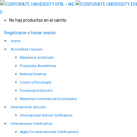
0
No hay productos en el carrito.
Registrarse o Iniciar sesión
Home
Accredited Courses
Biblioteca de Estudio
Propuesta Académica
Belleza/Estética
Coach y Psicología
Docencia/Instructor
Maestría/Licenciatura/Doctorados
International Schools
International School Verification
International Certification
Apply for International Certifications