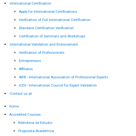
International Certification
Apply for International Certifications
Verification of Full International Certification
Standard Certification Verification
Certification of Seminars and Workshops
International Validation and Endorsement
Verification of Professionals
Entrepreneurs
Affiliates
AIPE - International Association of Professional Experts
ICEV - International Council for Expert Validation
Contact us at
Home
Accredited Courses
Biblioteca de Estudio
Propuesta Académica