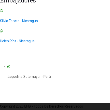
Embajadores
Silvia Escoto - Nicaragua
Helen Ríos - Nicaragua
Jaqueline Sotomayor - Perú
Copyright 2020 EFIB - Todos los Derechos Reservados